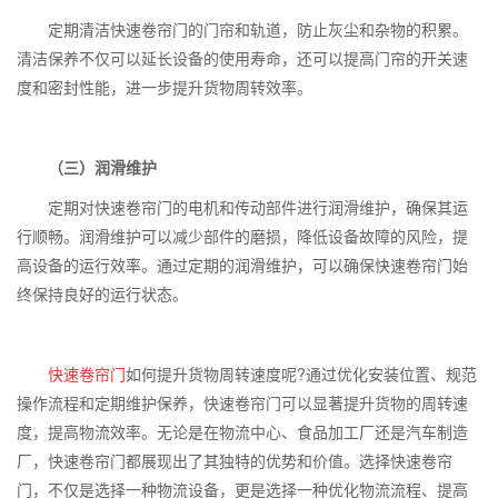
定期清洁快速卷帘门的门帘和轨道，防止灰尘和杂物的积累。
清洁保养不仅可以延长设备的使用寿命，还可以提高门帘的开关速
度和密封性能，进一步提升货物周转效率。
（三）润滑维护
定期对快速卷帘门的电机和传动部件进行润滑维护，确保其运
行顺畅。润滑维护可以减少部件的磨损，降低设备故障的风险，提
高设备的运行效率。通过定期的润滑维护，可以确保快速卷帘门始
终保持良好的运行状态。
快速卷帘门
如何提升货物周转速度呢
?
通过优化安装位置、规范
操作流程和定期维护保养，快速卷帘门可以显著提升货物的周转速
度，提高物流效率。无论是在物流中心、食品加工厂还是汽车制造
厂，快速卷帘门都展现出了其独特的优势和价值。选择快速卷帘
门，不仅是选择一种物流设备，更是选择一种优化物流流程、提高