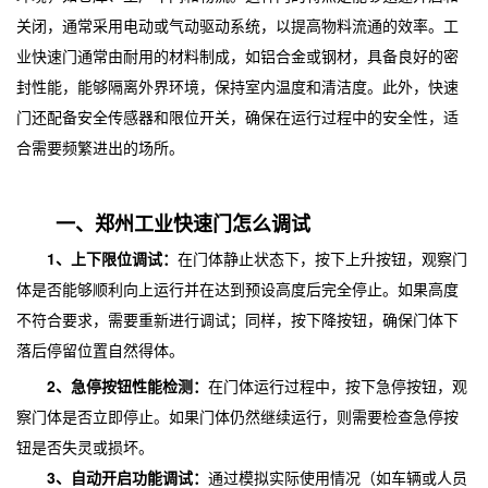
关闭，通常采用电动或气动驱动系统，以提高物料流通的效率。工
业快速门通常由耐用的材料制成，如铝合金或钢材，具备良好的密
封性能，能够隔离外界环境，保持室内温度和清洁度。此外，快速
门还配备安全传感器和限位开关，确保在运行过程中的安全性，适
合需要频繁进出的场所。
一、郑州工业快速门怎么调试
1、上下限位调试：
在门体静止状态下，按下上升按钮，观察门
体是否能够顺利向上运行并在达到预设高度后完全停止。如果高度
不符合要求，需要重新进行调试；同样，按下降按钮，确保门体下
落后停留位置自然得体。
2、急停按钮性能检测：
在门体运行过程中，按下急停按钮，观
察门体是否立即停止。如果门体仍然继续运行，则需要检查急停按
钮是否失灵或损坏。
3、自动开启功能调试：
通过模拟实际使用情况（如车辆或人员