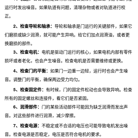
运行时发出噪音。如果轨道有问题，清理杂物或者对轨道进行校
正。
2、检查导轮和轴承：
导轮和轴承是门运行的关键部件，如果它
们磨损或缺少润滑，就可能产生异响。给它们加点润滑油，或者更
换磨损的部件。
3、检查电机：
电机是驱动门运行的核心，如果电机内部有零件
损坏或者老化，也会产生噪音。检查电机是否需要维修或更换。
4、检查门的平衡：
如果门一边重一边轻，运行时也会产生噪
音。调整门的平衡，确保两边受力均匀。
5、检查固定件：
有时候，门的固定件松动也会导致异响。检查
所有的固定螺丝和连接件，看它们是否紧固。
6、润滑部件：
门的某些活动部件可能因为缺乏润滑而发出声
音。对这些部件进行润滑，减少摩擦。
7、检查电源：
不稳定或不合适的电压也可能导致电机发出噪
音。检查电源是否稳定，电压是否符合电机的要求。