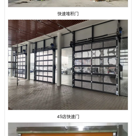
快速堆积门
4S店快速门