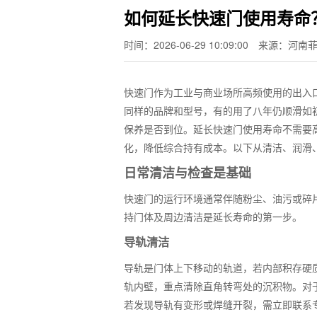
如何延长快速门使用寿命
时间：2026-06-29 10:09:00
来源：河南
快速门作为工业与商业场所高频使用的出入
同样的品牌和型号，有的用了八年仍顺滑如
保养是否到位。延长快速门使用寿命不需要
化，降低综合持有成本。以下从清洁、润滑
日常清洁与检查是基础
快速门的运行环境通常伴随粉尘、油污或碎
持门体及周边清洁是延长寿命的第一步。
导轨清洁
导轨是门体上下移动的轨道，若内部积存硬
轨内壁，重点清除直角转弯处的沉积物。对
若发现导轨有变形或焊缝开裂，需立即联系