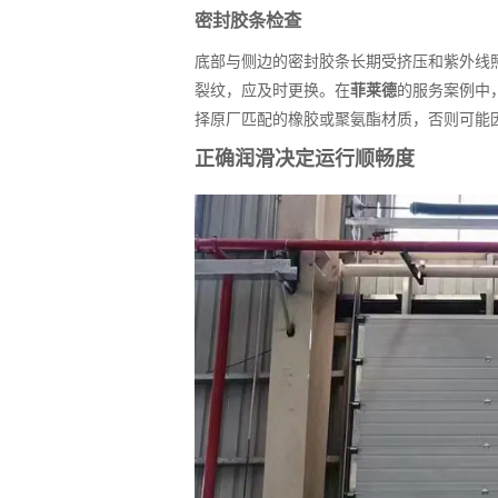
密封胶条检查
底部与侧边的密封胶条长期受挤压和紫外线
裂纹，应及时更换。在
菲莱德
的服务案例中
择原厂匹配的橡胶或聚氨酯材质，否则可能
正确润滑决定运行顺畅度