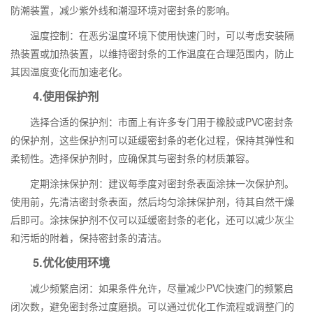
防潮装置，减少紫外线和潮湿环境对密封条的影响。
温度控制：在恶劣温度环境下使用快速门时，可以考虑安装隔
热装置或加热装置，以维持密封条的工作温度在合理范围内，防止
其因温度变化而加速老化。
4.使用保护剂
选择合适的保护剂：市面上有许多专门用于橡胶或PVC密封条
的保护剂，这些保护剂可以延缓密封条的老化过程，保持其弹性和
柔韧性。选择保护剂时，应确保其与密封条的材质兼容。
定期涂抹保护剂：建议每季度对密封条表面涂抹一次保护剂。
使用前，先清洁密封条表面，然后均匀涂抹保护剂，待其自然干燥
后即可。涂抹保护剂不仅可以延缓密封条的老化，还可以减少灰尘
和污垢的附着，保持密封条的清洁。
5.优化使用环境
减少频繁启闭：如果条件允许，尽量减少PVC快速门的频繁启
闭次数，避免密封条过度磨损。可以通过优化工作流程或调整门的