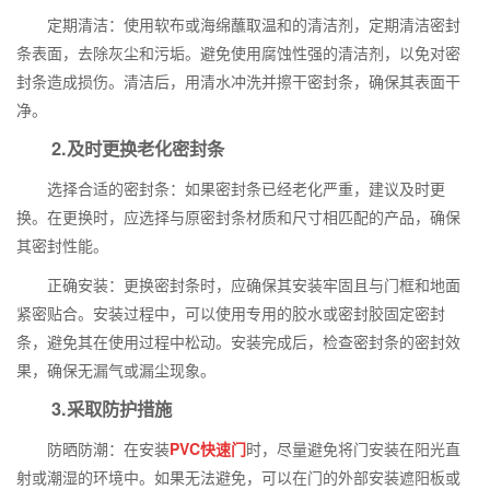
定期清洁：使用软布或海绵蘸取温和的清洁剂，定期清洁密封
条表面，去除灰尘和污垢。避免使用腐蚀性强的清洁剂，以免对密
封条造成损伤。清洁后，用清水冲洗并擦干密封条，确保其表面干
净。
2.及时更换老化密封条
选择合适的密封条：如果密封条已经老化严重，建议及时更
换。在更换时，应选择与原密封条材质和尺寸相匹配的产品，确保
其密封性能。
正确安装：更换密封条时，应确保其安装牢固且与门框和地面
紧密贴合。安装过程中，可以使用专用的胶水或密封胶固定密封
条，避免其在使用过程中松动。安装完成后，检查密封条的密封效
果，确保无漏气或漏尘现象。
3.采取防护措施
防晒防潮：在安装
PVC快速门
时，尽量避免将门安装在阳光直
射或潮湿的环境中。如果无法避免，可以在门的外部安装遮阳板或