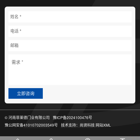
立即咨询
© 河南菲莱德门业有限公司
豫ICP备2024100476号
豫公网安备41010702003549号
技术支持：
尚贤科技
网站XML