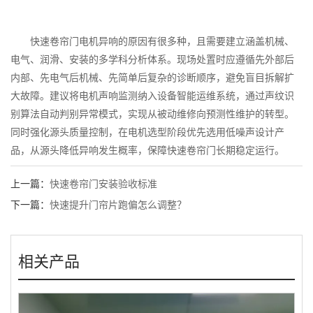
快速卷帘门电机异响的原因有很多种，且需要建立涵盖机械、
电气、润滑、安装的多学科分析体系。现场处置时应遵循先外部后
内部、先电气后机械、先简单后复杂的诊断顺序，避免盲目拆解扩
大故障。建议将电机声响监测纳入设备智能运维系统，通过声纹识
别算法自动判别异常模式，实现从被动维修向预测性维护的转型。
同时强化源头质量控制，在电机选型阶段优先选用低噪声设计产
品，从源头降低异响发生概率，保障快速卷帘门长期稳定运行。
上一篇：
快速卷帘门安装验收标准
下一篇：
快速提升门帘片跑偏怎么调整？
相关产品