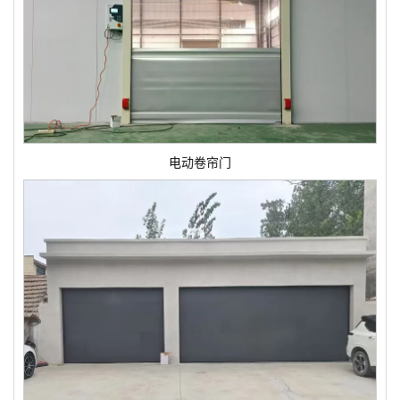
电动卷帘门