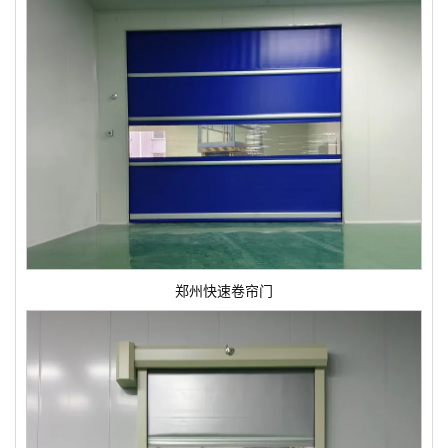
郑州快速卷帘门