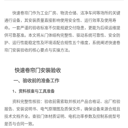
快速卷帘门作为工业厂房、物流仓储、洁净车间等场所的关键
通行设备，其安装质量直接影响使用安全性、运行效率及使用寿
命。一套严谨的验收标准不仅能规避交付隐患，更能为后续运维提
供可靠基准。本文将从门体结构完整性、驱动系统可靠性、安全防
护、运行性能稳定性及环境适配合规性五个维度，系统阐述快速卷
帘门安装验收的核心要点与实操方法。
快速卷帘门安装验收
一、验收前的准备工作
1、资料核查与工具准备
资料完整性核验：验收前需索取并核对产品合格证、出厂检验
报告、安装说明书、电气原理图及质保文件，确保设备来源合规且
技术文档齐全。查验门体材质证明、电机功率参数及控制系统型号
是否与合同一致。