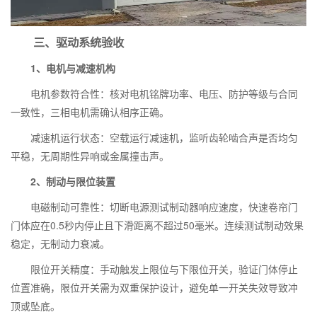
三、驱动系统验收
1、电机与减速机构
电机参数符合性：核对电机铭牌功率、电压、防护等级与合同
一致性，三相电机需确认相序正确。
减速机运行状态：空载运行减速机，监听齿轮啮合声是否均匀
平稳，无周期性异响或金属撞击声。
2、制动与限位装置
电磁制动可靠性：切断电源测试制动器响应速度，快速卷帘门
门体应在0.5秒内停止且下滑距离不超过50毫米。连续测试制动效果
稳定，无制动力衰减。
限位开关精度：手动触发上限位与下限位开关，验证门体停止
位置准确，限位开关需为双重保护设计，避免单一开关失效导致冲
顶或坠底。