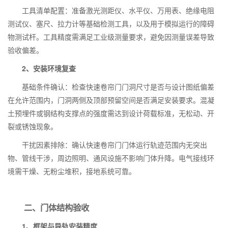
工具清单配置：准备激光测距仪、水平仪、万用表、绝缘电阻
测试仪、塞尺、拉力计等基础检测工具，以及用于模拟运行的障碍
物测试杆。工具精度需满足工业级测量要求，避免因测量误差导致
验收偏差。
2、安装环境复查
基础条件确认：检查快速卷帘门门洞尺寸是否与设计图纸偏差
在允许范围内，门洞两侧及顶部预留空间是否满足安装要求。混凝
土预埋件或钢结构支撑点的强度需达到设计荷载标准，无松动、开
裂或锈蚀现象。
干扰因素排除：确认快速卷帘门门体运行轨迹范围内无突出
物、管线干涉，周边照明、通风设施不影响门体升降。电气接线环
境需干燥、无粉尘堆积，接地系统可靠。
二、门体结构验收
1、框架与导轨安装精度