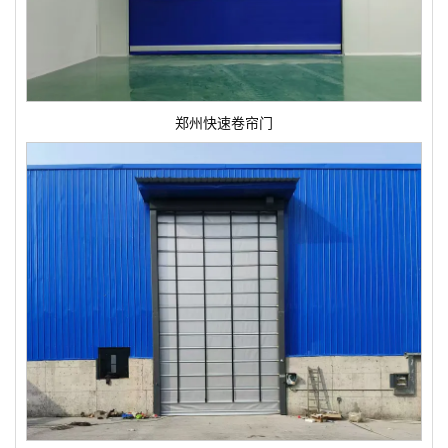
郑州快速卷帘门