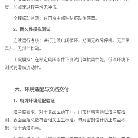
度，加减速过程平滑无冲击。
全程振动监测：在门帘中部粘贴振动传感器。
2、耐久性模拟测试
连续运行考核：进行连续启闭循环，期间无故障停机、无异常
温升、无部件松动。
工况模拟：在额定风压条件下测试门体抗风性能。低温环境下
测试润滑脂流动性。
六、环境适配与文档交付
1、特殊环境适配验证
洁净度要求：对于食品医药车间，门帘材料需通过洁净度检
测，表面菌落总数符合相关卫生标准。包厢密封设计防止灰尘积
聚，便于清洁消毒。