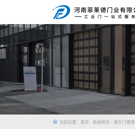
当前位置：
首页
-
新闻资讯
- 滑升门使