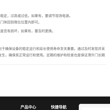
不稳定，过高或过低，如果有，要调节现场电源。
使门体回到限位位置内即可。
缆是否有损坏，如果有，要及时更换。
于确保设备的稳定运行和延长使用寿命至关重要。通过及时发现并采
发生，确保其正常运行和使用。定期的维护和检查也是保证滑升门长期
产品中心
快捷导航