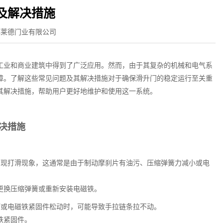
及解决措施
菲莱德门业有限公司
业和商业建筑中得到了广泛应用。然而，由于其复杂的机械和电气系
障。了解这些常见问题及其解决措施对于确保滑升门的稳定运行至关重
其解决措施，帮助用户更好地维护和使用这一系统。
决措施
出现打滑现象，这通常是由于制动摩刹片有油污、压缩弹簧力减小或电
换压缩弹簧或重新安装电磁铁。
槽或电磁铁紧固件松动时，可能导致手拉链条拉不动。
铁紧固件。