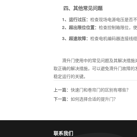
四、其他常见问题
1、运行过压：
检查现场电源电压是否
2、超出限位位置：
检查控制箱限位，
3、超速故障：
检查电机编码器连接线
滑升门使用中的常见问题及其解决措施对
取正确的解决措施，可以避免滑升门故障的
稳定运行的关键。
上一篇：
快速门和卷帘门的区别有哪些？
下一篇：
如何选择合适的提升门？
联系我们