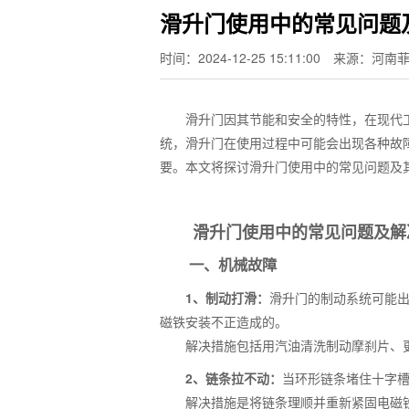
滑升门使用中的常见问题
时间：2024-12-25 15:11:00
来源：河南
滑升门因其节能和安全的特性，在现代工
统，滑升门在使用过程中可能会出现各种故
要。本文将探讨滑升门使用中的常见问题及
滑升门使用中的常见问题及解
一、机械故障
1、制动打滑：
滑升门的制动系统可能
磁铁安装不正造成的。
解决措施包括用汽油清洗制动摩刹片、更
2、链条拉不动：
当环形链条堵住十字
解决措施是将链条理顺并重新紧固电磁