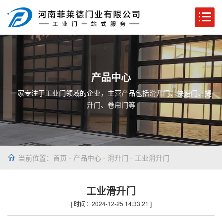
产品中心
一家专注于工业门领域的企业，主营产品包括滑升门、快速门、提
升门、卷帘门等
当前位置：
首页
-
产品中心
-
滑升门
- 工业滑升门
工业滑升门
[ 时间：2024-12-25 14:33:21 ]