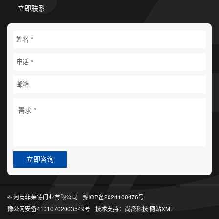
立即联系
立即咨询
© 河南菲莱德门业有限公司
豫ICP备2024100476号
豫公网安备41010702003549号
技术支持：
尚贤科技
网站XML