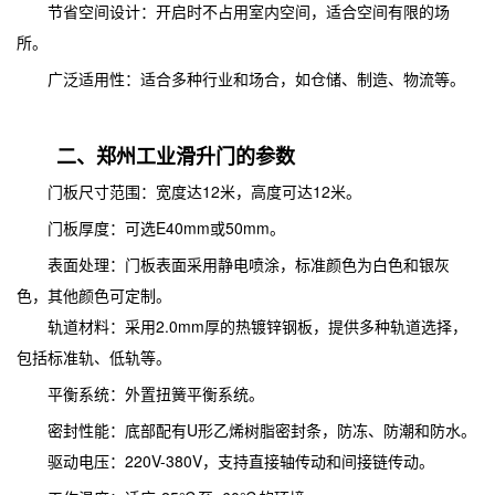
节省空间设计：开启时不占用室内空间，适合空间有限的场
所。
广泛适用性：适合多种行业和场合，如仓储、制造、物流等。
二、郑州工业滑升门的参数
门板尺寸范围：宽度达12米，高度可达12米。
门板厚度：可选E40mm或50mm。
表面处理：门板表面采用静电喷涂，标准颜色为白色和银灰
色，其他颜色可定制。
轨道材料：采用2.0mm厚的热镀锌钢板，提供多种轨道选择，
包括标准轨、低轨等。
平衡系统：外置扭簧平衡系统。
密封性能：底部配有U形乙烯树脂密封条，防冻、防潮和防水。
驱动电压：220V-380V，支持直接轴传动和间接链传动。