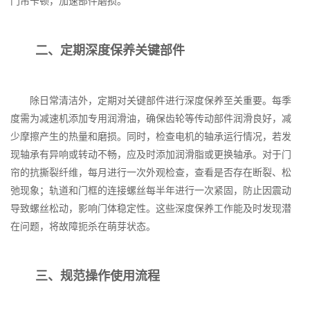
门帘卡顿，加速部件磨损。
二、定期深度保养关键部件
除日常清洁外，定期对关键部件进行深度保养至关重要。每季
度需为减速机添加专用润滑油，确保齿轮等传动部件润滑良好，减
少摩擦产生的热量和磨损。同时，检查电机的轴承运行情况，若发
现轴承有异响或转动不畅，应及时添加润滑脂或更换轴承。对于门
帘的抗撕裂纤维，每月进行一次外观检查，查看是否存在断裂、松
弛现象；轨道和门框的连接螺丝每半年进行一次紧固，防止因震动
导致螺丝松动，影响门体稳定性。这些深度保养工作能及时发现潜
在问题，将故障扼杀在萌芽状态。
三、规范操作使用流程