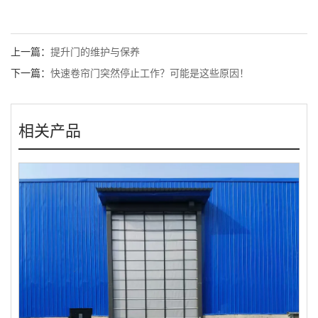
上一篇：
提升门的维护与保养
下一篇：
快速卷帘门突然停止工作？可能是这些原因！
相关产品