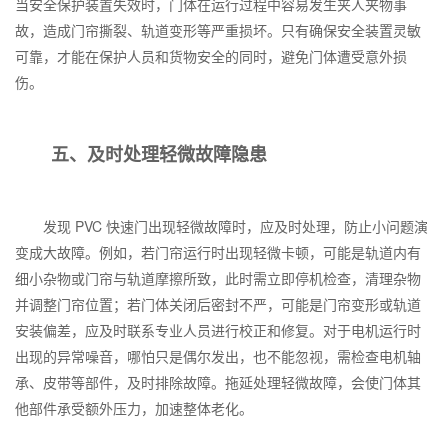
当安全保护装置失效时，门体在运行过程中容易发生夹人夹物事
故，造成门帘撕裂、轨道变形等严重损坏。只有确保安全装置灵敏
可靠，才能在保护人员和货物安全的同时，避免门体遭受意外损
伤。
五、及时处理轻微故障隐患
发现
PVC
快速门出现轻微故障时，应及时处理，防止小问题演
变成大故障。例如，若门帘运行时出现轻微卡顿，可能是轨道内有
细小杂物或门帘与轨道摩擦所致，此时需立即停机检查，清理杂物
并调整门帘位置；若门体关闭后密封不严，可能是门帘变形或轨道
安装偏差，应及时联系专业人员进行校正和修复。对于电机运行时
出现的异常噪音，哪怕只是偶尔发出，也不能忽视，需检查电机轴
承、皮带等部件，及时排除故障。拖延处理轻微故障，会使门体其
他部件承受额外压力，加速整体老化。