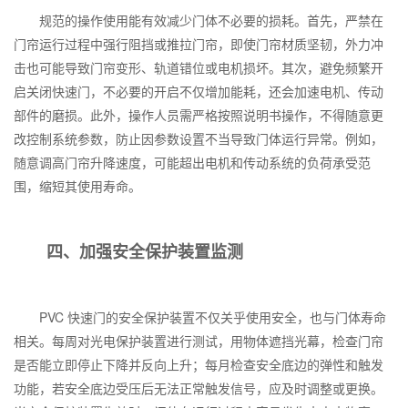
规范的操作使用能有效减少门体不必要的损耗。首先，严禁在
门帘运行过程中强行阻挡或推拉门帘，即使门帘材质坚韧，外力冲
击也可能导致门帘变形、轨道错位或电机损坏。其次，避免频繁开
启关闭快速门，不必要的开启不仅增加能耗，还会加速电机、传动
部件的磨损。此外，操作人员需严格按照说明书操作，不得随意更
改控制系统参数，防止因参数设置不当导致门体运行异常。例如，
随意调高门帘升降速度，可能超出电机和传动系统的负荷承受范
围，缩短其使用寿命。
四、加强安全保护装置监测
PVC
快速门的安全保护装置不仅关乎使用安全，也与门体寿命
相关。每周对光电保护装置进行测试，用物体遮挡光幕，检查门帘
是否能立即停止下降并反向上升；每月检查安全底边的弹性和触发
功能，若安全底边受压后无法正常触发信号，应及时调整或更换。