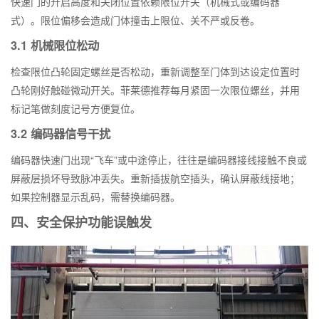
快速门的开启高度和关闭位置依赖限位开关（机械式或编码器
式）。限位偏移会造成门体撞击上限位、关不严或反卷。
3.1 机械限位松动
检查限位凸轮固定螺丝是否松动，重新调整至门体到达设定位置时
凸轮刚好触碰微动开关。菲莱德推荐每月紧固一次限位螺丝，并用
标记笔做刻度记号方便复位。
3.2 编码器信号干扰
编码器快速门出现“飞车”或中途停止，往往是编码器接线接触不良或
屏蔽层损坏导致脉冲丢失。重新插拔航空插头，确认屏蔽线接地；
如果控制器显示乱码，需替换编码器。
四、安全保护功能误触发