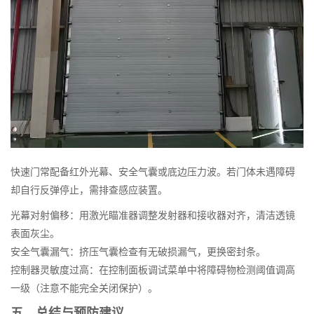
快速门常配备红外光幕、安全气囊或底边压力波。若门体未遇障碍
却自行反弹停止，需排查感应装置。
光幕对射偏移：用激光瞄准器调整发射器和接收器对齐，清洁透镜
表面灰尘。
安全气囊漏气：挤压气囊检查有无破损漏气，更换密封条。
控制器灵敏度过高：在控制面板调试菜单中将障碍物检测阈值调高
一级（注意不能完全关闭保护）。
五、总结与预防建议