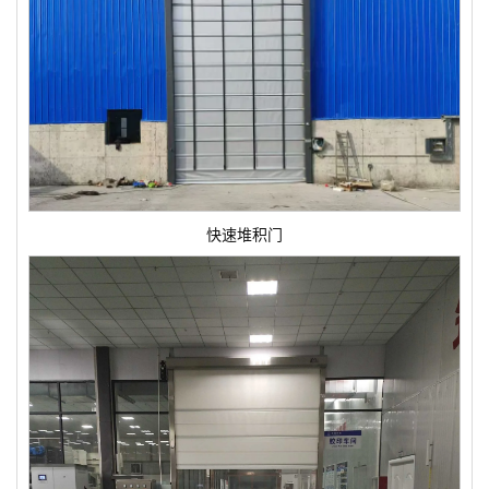
快速堆积门