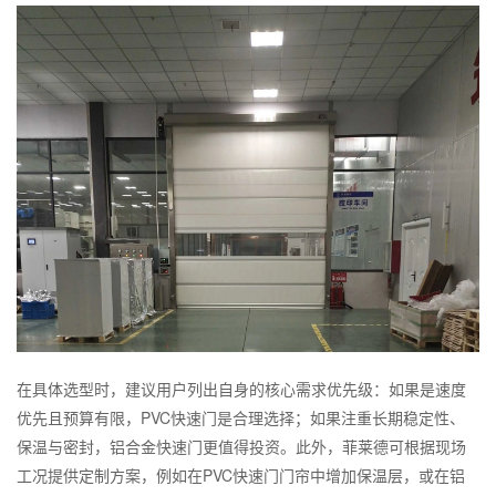
在具体选型时，建议用户列出自身的核心需求优先级：如果是速度
优先且预算有限，PVC快速门是合理选择；如果注重长期稳定性、
保温与密封，铝合金快速门更值得投资。此外，菲莱德可根据现场
工况提供定制方案，例如在PVC快速门门帘中增加保温层，或在铝