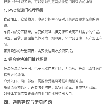
根据上述性能差异，可以清晰判定两类快速门最适合的场所：
1. PVC快速门推荐场景
食品加工、仓储物流、电商分拣中心等对开关速度要求极高的通
道。
车间内部分区隔断，需要频繁进出但无保温或高密封需求的位置。
潮湿、盐雾、腐蚀性气体环境，如冷库、化学品仓库、水产加工车
间。
预算紧张的改造项目，需要快速回收投资回报。
2. 铝合金快速门推荐场景
恒温恒湿洁净车间、电子元器件生产区、无菌药厂等对气密性有严
格要求的场所。
户外入口、风口部位，需要承受强风荷载和频繁冲击。
高价值货物通道，需要防盗防撞，如银行金库、贵重物料仓库。
对整体美观度有要求的商业门面或展馆出入口。
四、选购建议与常见问题