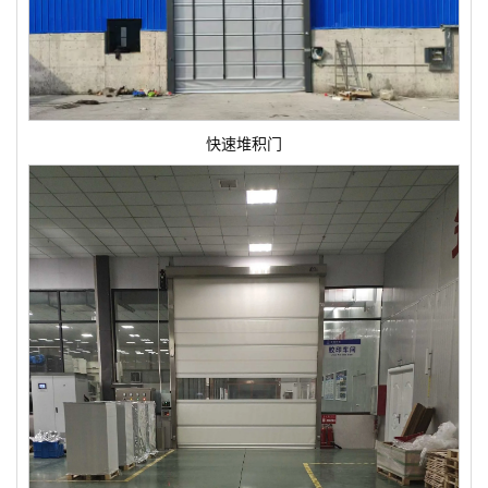
快速堆积门