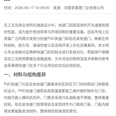
时间：2026-06-17 10:09:00
来源：河南菲莱德门业有限公司
在工业及商业场所的通道设计中，快速门因其高效的开关速度和密
封性能，成为提升物流效率与环境控制的重要设备。目前市场上应
用最广泛的两大类型分别是PVC快速门和铝合金快速门。两者在材
料结构、耐久性、保温性能以及适用环境上存在显著差异。本文将
以专业视角对这两种快速门的优缺点进行系统对比，帮助用户根据
实际工况和预算做出准确选择。文中涉及的案例及技术参数均参考
自菲莱德快速门在多个行业项目的实际应用经验。
一、材料与结构差异
PVC快速门与铝合金快速门最根本的区别在于门帘材质和门体框架
的设计。PVC快速门通常采用高强度聚氯乙烯纤维织物作为门帘，
内部可嵌入横向抗风杆，门框多采用冷轧钢板或不锈钢，整体重量
较轻。铝合金快速门则使用铝合金型材作为门框和门板，门板内部
填充聚氨酯发泡材料，整体刚性和保温性更优。