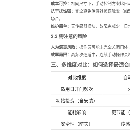
成本可控：
相同尺寸下，手动控制方案比自动
抗干扰性强：
完全避免传感器被误触发（如
场合。
维护简单：
无传感器模块，故障点减少，日
2.3 需注意的风险
人为遗忘风险：
操作员可能未完全关闭门体
效率局限：
高频次通道中，连续手动操作会
三、多维度对比：如何选择最适合
对比维度
自
适用日开门频次
初始投资（含安装）
能耗影响
更节能（
安全性（防夹）
传感