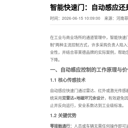
智能快速门：自动感应还
时间：2026-06-15 10:09:00
来源：河南
在工业与商业场所的通道管理中，智能快速门
制"两种主流控制方式，许多采购负责人陷
全性，并结合菲莱德品牌的实际案例，帮助
下降。
一、自动感应控制的工作原理与价
1.1 核心传感技术
自动感应快速门通过雷达、红外或激光传感
统采用
双雷达+地磁环冗余设计
，有效避免
止并反向运行，安全系数达到工业级标准。
1.2 关键优势
零接触通行：
人员或车辆无需任何操作即可