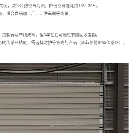
关闭，减少冷热空气对流，降低空调能耗约15%-25%。
态，适合食品加工厂、洁净车间等场景。
、控制器及布线成本，但3年左右可通过节能回收差额。
响传感器精度，需选择防护等级高的产品（如菲莱德IP65传感器）。