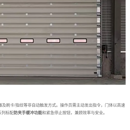
器及刷卡/指纹等非自动触发方式。操作员需主动发出指令，门体以高速
制系列标配
防夹手缓冲功能
和紧急停止按钮，兼顾效率与安全。