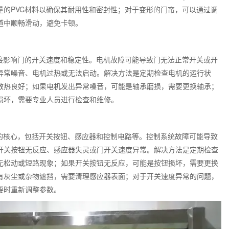
量的
PVC
材料以确保其耐用性和密封性；对于变形的门帘，可以通过调
道中顺畅滑动，避免卡顿。
接影响门的开关速度和稳定性。电机故障可能导致门无法正常开关或开
异常噪音、电机过热或无法启动。解决方法是定期检查电机的运行状
散热良好；如果电机发出异常噪音，可能是轴承磨损，需要更换轴承；
损坏，需要专业人员进行检查和维修。
的核心，包括开关按钮、感应器和控制电路等。控制系统故障可能导致
开关按钮无反应、感应器失灵或门开关速度异常。解决方法是定期检查
无松动或短路现象；如果开关按钮无反应，可能是按钮损坏，需要更换
有灰尘或杂物遮挡，需要清理感应器表面；对于开关速度异常的问题，
要时重新调整参数。