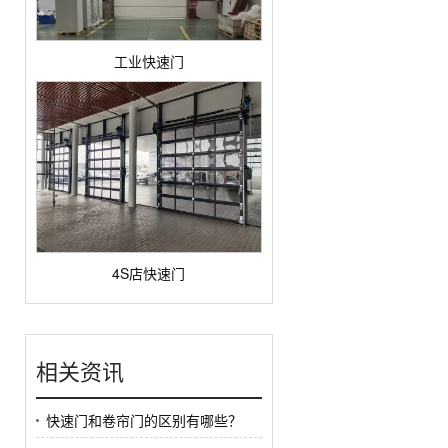
工业快速门
4S店快速门
相关资讯
快速门和卷帘门的区别有哪些？