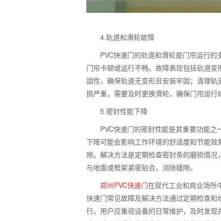
4.
轨道和滑轮故障
PVC
快速门的轨道和滑轮是门帘运行的
门帘卡顿或运行不畅。故障表现包括轨道变
固性，确保轨道无变形且安装牢固；清理轨
损严重，需要及时更换滑轮，确保门帘运行
5.
密封性能下降
PVC
快速门的密封性能是其重要功能之
下降可能会影响工作环境的舒适度和节能效
隙。解决方法是定期检查密封条的磨损情况
与地面或框架紧密贴合，消除缝隙。
郑州
PVC
快速门
在现代工业和商业场所
快速门常见故障及解决方法通过定期检查和
行。用户应重视设备的日常维护，及时发现