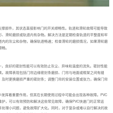
支撑部件，其状态直接影响门的开关顺畅性。轨道和滑轮故障可能导致
形、滑轮磨损或轨道内有杂物。解决方法是定期检查轨道的平整度和牢
道内的灰尘和杂物，确保轨道畅通；检查滑轮的磨损情况，如果滑轮磨
顺畅。
一，良好的密封性能可以有效防止灰尘、异味和温度的流失。密封性能
果。故障表现包括门帘边缘密封条磨损、门帘与地面或框架之间有缝
，及时更换磨损严重的密封条；调整门帘的安装位置或张力，确保门帘
中发挥着重要作用，但其在长期使用过程中可能会出现各种故障。
PVC
维护，可以有效预防和解决这些常见故障，确保
PVC
快速门的正常运
并处理小问题，避免故障扩大化。同时，对于复杂或难以自行解决的故