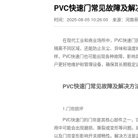
PVC快速门常见故障及解
时间：2025-08-05 10:26:00
来源：河南
在现代工业和商业场所中，
PVC
快速门
隔离不同区域，还能防止灰尘、异味和温度
样，
PVC
快速门也可能出现各种故障，影响
户更好地维护和管理设备，确保其长期稳定
PVC
快速门常见故障及解决方
1.
门帘损坏
PVC
快速门的门帘是其核心部件之一，
用中可能会出现磨损、撕裂或变形等问题。
以及门帘变形影响开关顺畅性。解决方法是