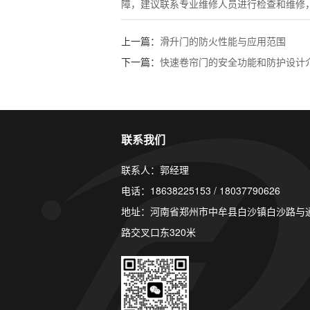
障，建议联系专业维修人员进行检查和维修
上一篇：
滑升门的防火性能与应用范围
下一篇：
快速卷帘门的安全功能和防护设计
联系我们
联系人：郭经理
电话：18638225153 / 18037790626
地址：河南省郑州市中牟县白沙镇白沙路与
路交叉口东320米