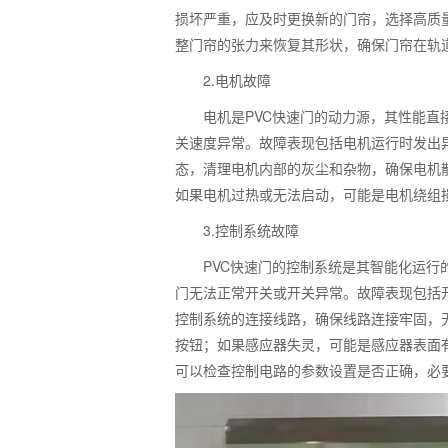
损坏严重，应及时更换新的门帘，选择高质
整门帘的张力来恢复其形状，确保门帘在轨
2.
电机故障
电机是
PVC
快速门的动力源，其性能直
关速度异常。故障表现包括电机运行时发出
态，清理电机内部的灰尘和杂物，确保电机
如果电机过热或无法启动，可能是电机绕组
3.
控制系统故障
PVC
快速门的控制系统是其智能化运行
门无法正常开关或开关异常。故障表现包括
控制系统的连接线路，确保线路连接牢固，
按钮；如果感应器失灵，可能是感应器表面
可以检查控制电路的参数设置是否正确，必