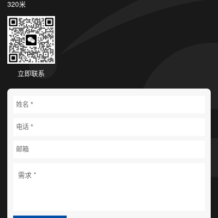
320米
立即联系