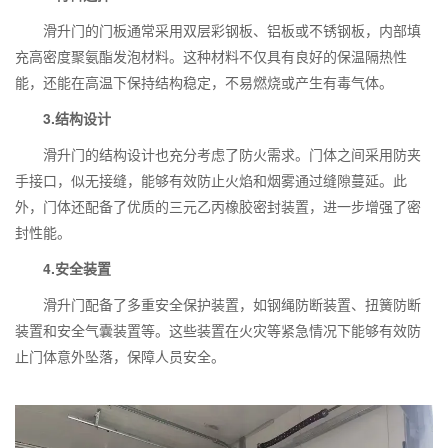
滑升门的门板通常采用双层彩钢板、铝板或不锈钢板，内部填
充高密度聚氨酯发泡材料。这种材料不仅具有良好的保温隔热性
能，还能在高温下保持结构稳定，不易燃烧或产生有毒气体。
3.
结构设计
滑升门的结构设计也充分考虑了防火需求。门体之间采用防夹
手接口，似无接缝，能够有效防止火焰和烟雾通过缝隙蔓延。此
外，门体还配备了优质的三元乙丙橡胶密封装置，进一步增强了密
封性能。
4.
安全装置
滑升门配备了多重安全保护装置，如钢绳防断装置、扭簧防断
装置和安全气囊装置等。这些装置在火灾等紧急情况下能够有效防
止门体意外坠落，保障人员安全。