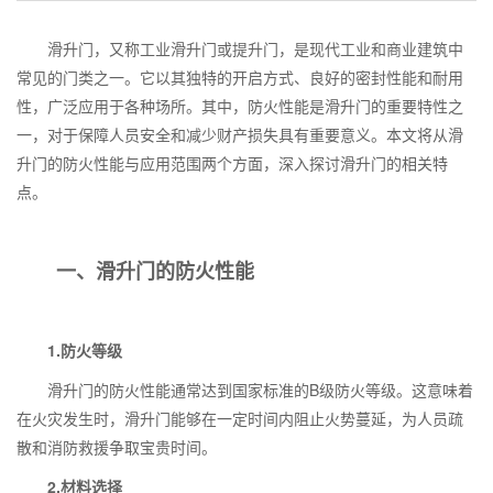
滑升门，又称工业滑升门或提升门，是现代工业和商业建筑中
常见的门类之一。它以其独特的开启方式、良好的密封性能和耐用
性，广泛应用于各种场所。其中，防火性能是滑升门的重要特性之
一，对于保障人员安全和减少财产损失具有重要意义。本文将从滑
升门的防火性能与应用范围两个方面，深入探讨滑升门的相关特
点。
一、滑升门的防火性能
1.
防火等级
滑升门的防火性能通常达到国家标准的
B
级防火等级。这意味着
在火灾发生时，滑升门能够在一定时间内阻止火势蔓延，为人员疏
散和消防救援争取宝贵时间。
2.
材料选择