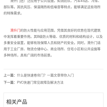
滑升门还广泛应用于公共设施，如消防队、汽车
4S
店、冷库、
部队等。其抗风压、保温隔热和低噪音等特点，能够满足这些场所
的特殊需求。
滑升门
的防火性能与应用范围，凭借其良好的优势
在现代建筑
中发挥着重要作用。其
B
级防火等级、优质的材料和结构设计，以及
多重安全装置，能够有效保障人员和财产的安全。同时，滑升门适
用于工业厂房、物流仓储中心、商业场所、住宅小区和公共设施等
多种场所，具有广阔的市场前景。
上一篇：
什么是快速卷帘门？一篇文章带你入门
下一篇：
PVC快速门常见故障及解决方法
相关产品