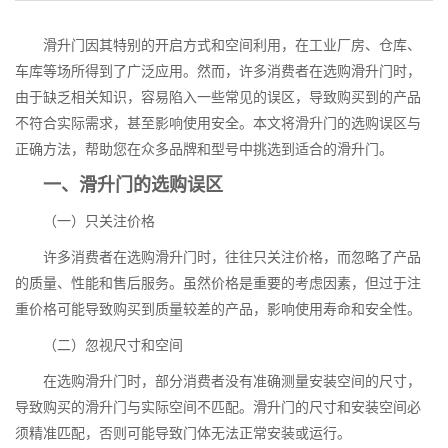
滑升门因其特别的开启方式和空间利用，在工业厂房、仓库、
车库等场所得到了广泛应用。然而，许多消费者在选购滑升门时，
由于缺乏相关知识，容易陷入一些常见的误区，导致购买到的产品
不符合实际需求，甚至影响使用安全。本文将滑升门的选购误区与
正确方法，帮助您在众多品牌和型号中挑选到适合的滑升门。
一、滑升门的选购误区
（一）只关注价格
许多消费者在选购滑升门时，往往只关注价格，而忽略了产品
的质量、性能和售后服务。虽然价格是重要的考虑因素，但过于注
重价格可能导致购买到质量较差的产品，影响使用寿命和安全性。
（二）忽视尺寸和空间
在选购滑升门时，部分消费者没有准确测量安装空间的尺寸，
导致购买的滑升门与实际空间不匹配。滑升门的尺寸和安装空间必
须精准匹配，否则可能导致门体无法正常安装或运行。